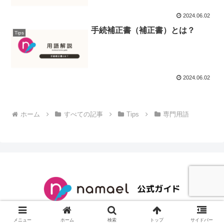
2024.06.02
手続補正書（補正書）とは？
Tips
2024.06.02
ホーム
すべての記事
Tips
専門用語
© 2024 ライツプラス弁理士事務所.
メニュー
ホーム
検索
トップ
サイドバー