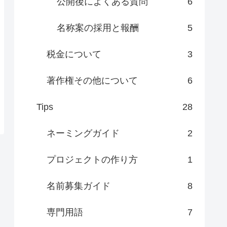
公開後によくある質問
6
名称案の採用と報酬
5
税金について
3
著作権その他について
6
Tips
28
ネーミングガイド
2
プロジェクトの作り方
1
名前募集ガイド
8
専門用語
7