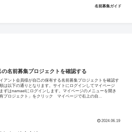
名前募集ガイド
己の名前募集プロジェクトを確認する
イアント会員様が自己の保有する名前募集プロジェクトを確認す
順は以下の通りとなります。サイトにログインしてマイページ
まずはnamaelにログインします。マイページのメニューを開き
有プロジェクト」をクリック マイページで右上の自...
2024.06.19