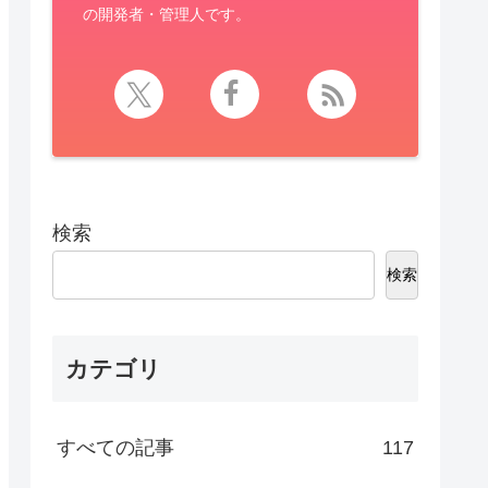
の開発者・管理人です。
検索
検索
カテゴリ
すべての記事
117