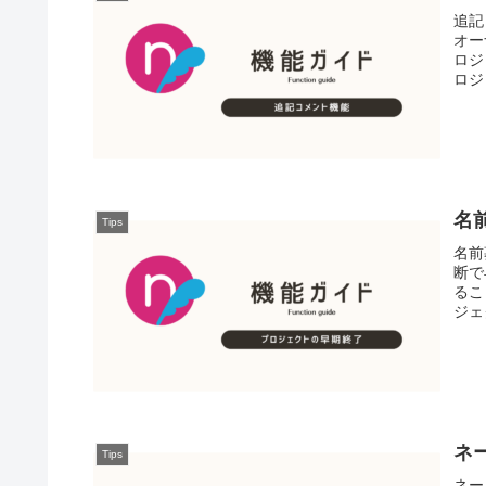
追記
オー
ロジ
ロジ
名
Tips
名前
断で
るこ
ジェ
ネ
Tips
ネー