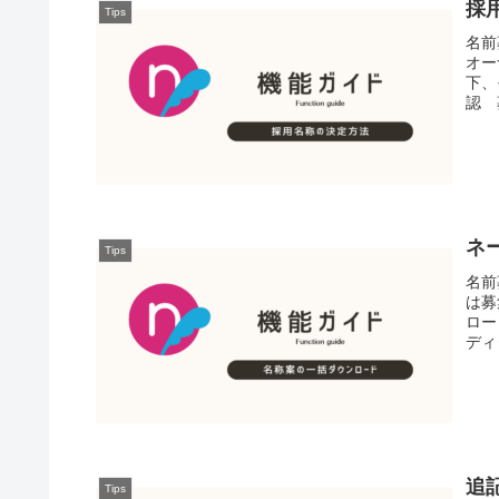
採
Tips
名前
オー
下、
認 
ネ
Tips
名前
は募
ロー
ディタ
追
Tips