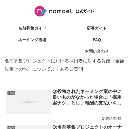
名前募集ガイド
応募ガイド
ネーミング道場
FAQ
名称案の採用と報酬
お問い合わせ
名前募集プロジェクトにおける採用者に対する報酬（金額
設定その他）についてよくあるご質問
Q:投稿されたネーミング案の中に
FAQ
良いものがなかった場合に「採用
案ナシ」とし、報酬の支払いを見
送ることはできますか
2024.03.12
Q:名前募集プロジェクトのオーナ
FAQ