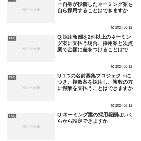
ー自身が投稿したネーミング案を
自ら採用することはできますか
2024.03.12
Q:採用報酬を2件以上のネーミン
FAQ
グ案に支払う場合、採用案と次点
案で金額に差をつけることはでき
ませんか
2024.03.12
Q:1つの名前募集プロジェクトに
FAQ
つき、複数案を採用し、複数の方
に報酬を支払うことはできますか
2024.03.12
Q:ネーミング案の採用報酬はいく
FAQ
らから設定できますか