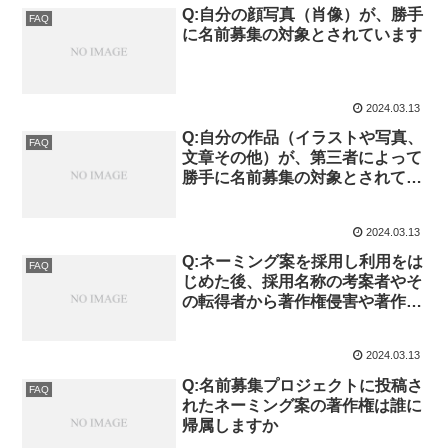
Q:自分の顔写真（肖像）が、勝手
FAQ
に名前募集の対象とされています
2024.03.13
Q:自分の作品（イラストや写真、
FAQ
文章その他）が、第三者によって
勝手に名前募集の対象とされてい
ます
2024.03.13
Q:ネーミング案を採用し利用をは
FAQ
じめた後、採用名称の考案者やそ
の転得者から著作権侵害や著作者
人格権侵害で訴えられることはあ
りませんか？
2024.03.13
Q:名前募集プロジェクトに投稿さ
FAQ
れたネーミング案の著作権は誰に
帰属しますか