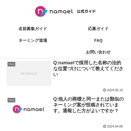
名前募集ガイド
応募ガイド
ネーミング道場
FAQ
著作権その他について
お問い合わせ
Q:namaelで採用した名称の法的
FAQ
な位置づけについて教えてくださ
い
2024.05.10
Q:他人の商標と同一または類似の
FAQ
ネーミング案が投稿されていま
す。通報した方がよいですか？
2024.04.06