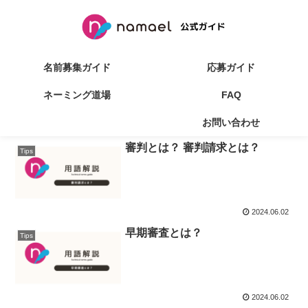
名前募集ガイド
応募ガイド
ネーミング道場
FAQ
Tips
お問い合わせ
審判とは？ 審判請求とは？
Tips
2024.06.02
早期審査とは？
Tips
2024.06.02