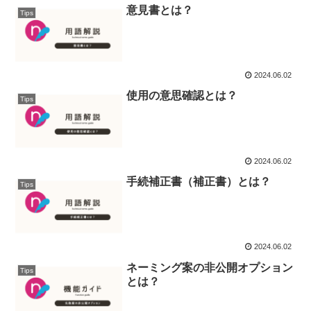
意見書とは？
Tips
2024.06.02
使用の意思確認とは？
Tips
2024.06.02
手続補正書（補正書）とは？
Tips
2024.06.02
ネーミング案の非公開オプション
Tips
とは？