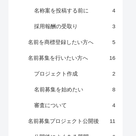
名称案を投稿する前に
4
採用報酬の受取り
3
名前を商標登録したい方へ
5
名前募集を行いたい方へ
16
プロジェクト作成
2
名前募集を始めたい
8
審査について
4
名前募集プロジェクト公開後
11