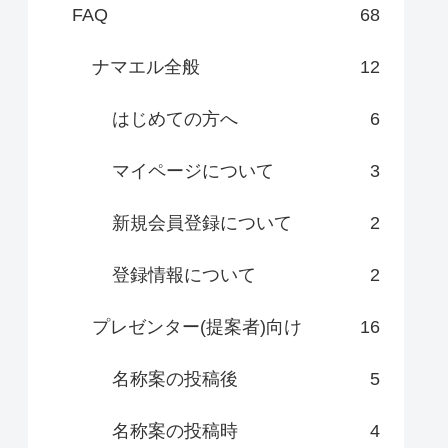
FAQ
68
ナマエル全般
12
はじめての方へ
6
マイページについて
3
新規会員登録について
2
登録情報について
2
プレゼンター(提案者)向け
16
名称案の投稿後
5
名称案の投稿時
4