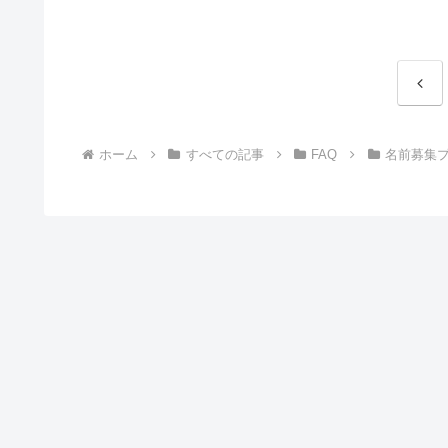
前
へ
ホーム
すべての記事
FAQ
名前募集