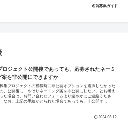
名前募集ガイド
後
:プロジェクト公開後であっても、応募されたネーミ
グ案を非公開にできますか
募集プロジェクトの投稿時に非公開オプションを選択しなかった
の、公開後に「やはりネーミング案を非公開にしたい」とお考え
った場合は、お問い合わせフォームより速やかにご連絡くださ
 なお、上記の手続がとられた場合であっても、非公開オ...
2024.03.12