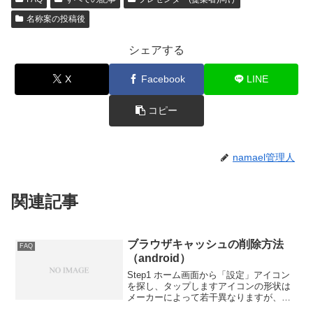
名称案の投稿後
シェアする
X
Facebook
LINE
コピー
namael管理人
関連記事
ブラウザキャッシュの削除方法
FAQ
（android）
Step1 ホーム画面から「設定」アイコン
を探し、タップしますアイコンの形状は
メーカーによって若干異なりますが、基
本的にどのメーカーも「歯車」の形のア