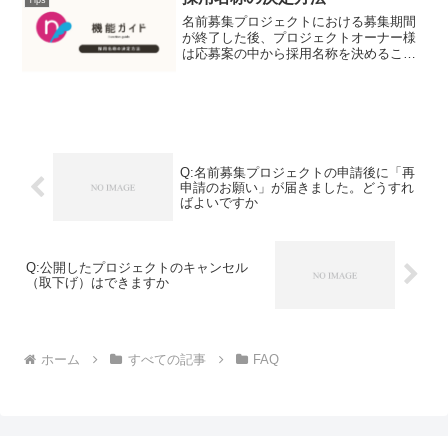
Tips
名前募集プロジェクトにおける募集期間
が終了した後、プロジェクトオーナー様
は応募案の中から採用名称を決めること
ができます。 以下、その手順を解説し
ます。マイページで「保有プロジェク
ト」を確認 募集期間の終了後はトップ
ページ等から名前募集プロジ...
Q:名前募集プロジェクトの申請後に「再
申請のお願い」が届きました。どうすれ
ばよいですか
Q:公開したプロジェクトのキャンセル
（取下げ）はできますか
ホーム
すべての記事
FAQ