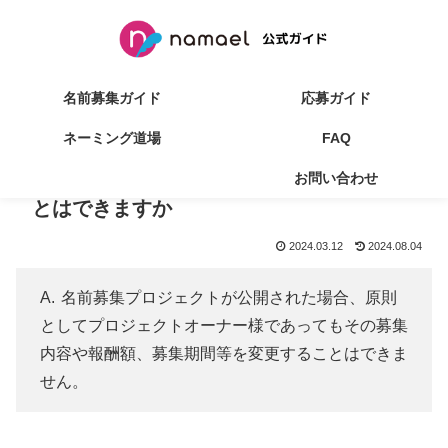
名前募集ガイド
応募ガイド
ネーミング道場
FAQ
Q:名前募集プロジェクトの公開後にプロジ
お問い合わせ
ェクトオーナー側で募集内容を変更するこ
とはできますか
2024.03.12
2024.08.04
名前募集プロジェクトが公開された場合、原則
としてプロジェクトオーナー様であってもその募集
内容や報酬額、募集期間等を変更することはできま
せん。