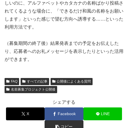
しいのに、アルファベットやカタカナの名称ばかり投稿さ
れてくるような場合に、「できるだけ和風の名称をお願い
します」といった感じで望む方向へ誘導する……といった
利用方法です。
（募集期間の終了後）結果発表までの予定をお伝えした
り、応募者へのお礼メッセージを表示したりといった活用
ができます。
FAQ
すべての記事
公開後によくある質問
名前募集プロジェクト公開後
シェアする
X
Facebook
LINE
コピー