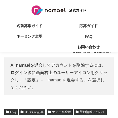
名前募集ガイド
応募ガイド
ネーミング道場
FAQ
Q:退会（アカウント削除）したい
お問い合わせ
2024.03.12
2024.08.04
namaelを退会してアカウントを削除するには、
ログイン後に画面右上のユーザーアイコンをクリッ
クし、「設定」→「namaelを退会する」を選択し
てください。
FAQ
すべての記事
ナマエル全般
登録情報について